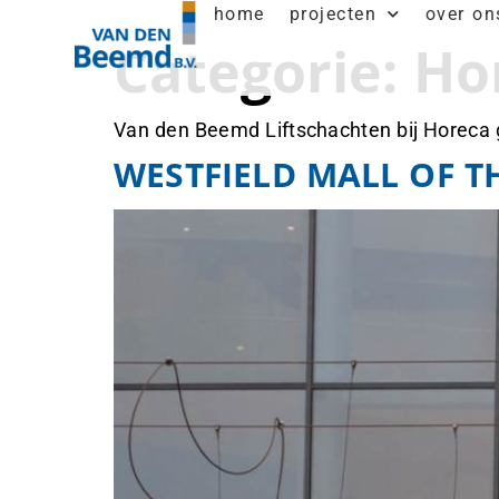
home
projecten
over on
Categorie:
Ho
Van den Beemd Liftschachten bij Horeca
WESTFIELD MALL OF 