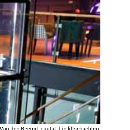
an den Beemd plaatst drie liftschachten