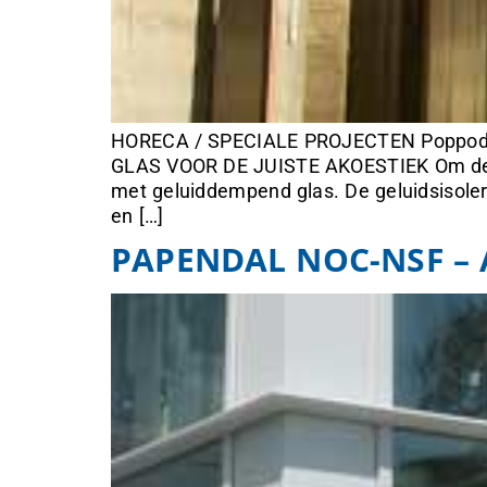
HORECA / SPECIALE PROJECTEN Poppo
GLAS VOOR DE JUISTE AKOESTIEK Om de jui
met geluiddempend glas. De geluidsisolere
en […]
PAPENDAL NOC-NSF –