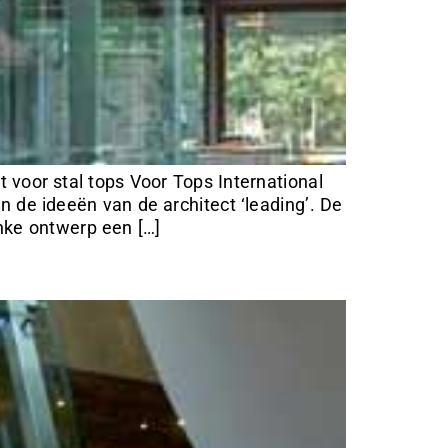
voor stal tops Voor Tops International
 de ideeën van de architect ‘leading’. De
anke ontwerp een […]