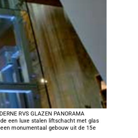
 MODERNE RVS GLAZEN PANORAMA
n luxe stalen liftschacht met glas
l is een monumentaal gebouw uit de 15e