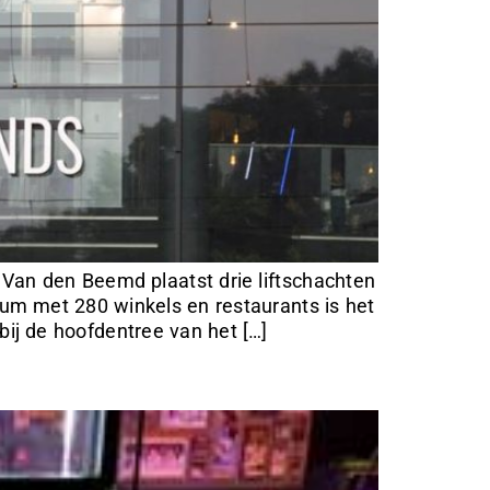
an den Beemd plaatst drie liftschachten
rum met 280 winkels en restaurants is het
ij de hoofdentree van het […]