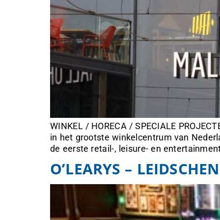
WINKEL / HORECA / SPECIALE PROJECTEN W
in het grootste winkelcentrum van Nederl
de eerste retail-, leisure- en entertain
O’LEARYS – LEIDSCHE