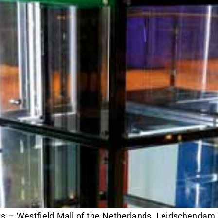
 Westfield Mall of the Netherlands, Leidschendam V