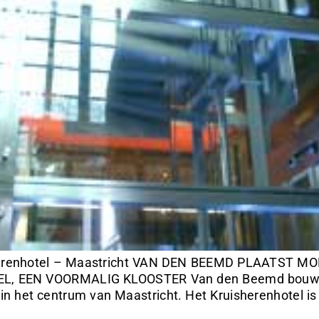
erenhotel – Maastricht VAN DEN BEEMD PLAATST
 EEN VOORMALIG KLOOSTER Van den Beemd bouwde ee
tel in het centrum van Maastricht. Het Kruisherenhote