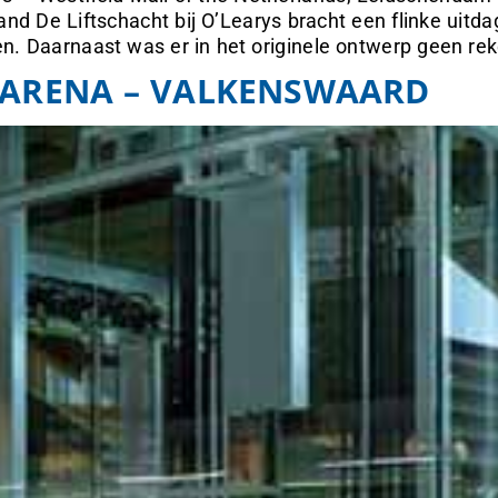
and De Liftschacht bij O’Learys bracht een flinke uit
n. Daarnaast was er in het originele ontwerp geen re
 ARENA – VALKENSWAARD