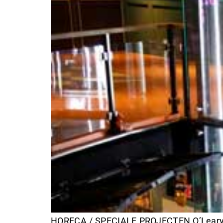
HORECA / SPECIALE PROJECTEN O’Learys –