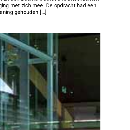
daging met zich mee. De opdracht had een
kening gehouden […]