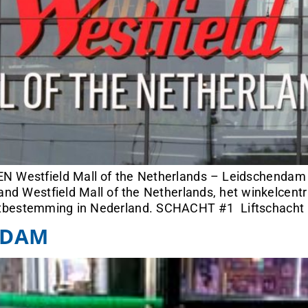
estfield Mall of the Netherlands – Leidschendam V
and Westfield Mall of the Netherlands, het winkelcent
mentbestemming in Nederland. SCHACHT #1 Liftschacht b
NDAM