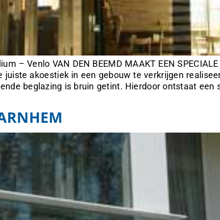
dium – Venlo VAN DEN BEEMD MAAKT EEN SPECIA
ste akoestiek in een gebouw te verkrijgen realiseer
nde beglazing is bruin getint. Hierdoor ontstaat een 
 ARNHEM