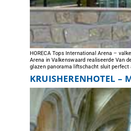
HORECA Tops International Arena – valken
Arena in Valkenswaard realiseerde Van den
glazen panorama liftschacht sluit perfect
KRUISHERENHOTEL – 